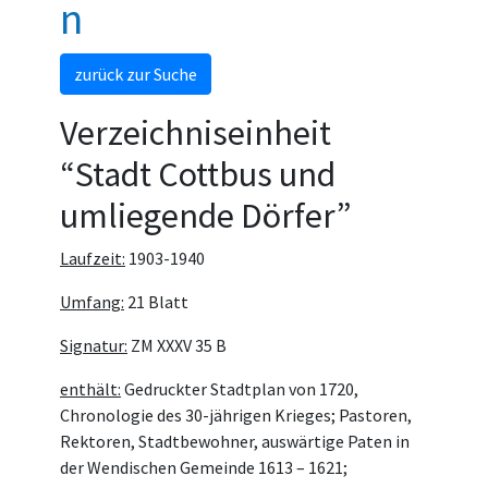
n
zurück zur Suche
Verzeichniseinheit
“Stadt Cottbus und
umliegende Dörfer”
Laufzeit:
1903-1940
Umfang:
21 Blatt
Signatur:
ZM XXXV 35 B
enthält:
Gedruckter Stadtplan von 1720,
Chronologie des 30-jährigen Krieges; Pastoren,
Rektoren, Stadtbewohner, auswärtige Paten in
der Wendischen Gemeinde 1613 – 1621;