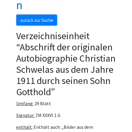
n
zurück zur Suche
Verzeichniseinheit
“Abschrift der originalen
Autobiographie Christian
Schwelas aus dem Jahre
1911 durch seinen Sohn
Gotthold”
Umfang:
29 Blatt
Signatur:
ZM XXXVI 1 G
enthält:
Enthält auch: „Bilder aus dem