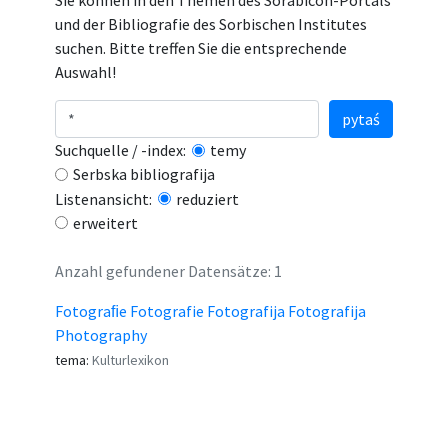
Sie können in den Themen des Sorabicon-Portals
und der Bibliografie des Sorbischen Institutes
suchen. Bitte treffen Sie die entsprechende
Auswahl!
pytaś
Suchquelle / -index:
temy
Serbska bibliografija
Listenansicht:
reduziert
erweitert
Anzahl gefundener Datensätze: 1
Fotograﬁe Fotografie Fotografija Fotografija
Photography
tema:
Kulturlexikon