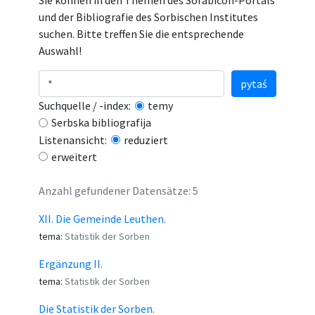
Sie können in den Themen des Sorabicon-Portals
und der Bibliografie des Sorbischen Institutes
suchen. Bitte treffen Sie die entsprechende
Auswahl!
pytaś
Suchquelle / -index:
temy
Serbska bibliografija
Listenansicht:
reduziert
erweitert
Anzahl gefundener Datensätze: 5
XII. Die Gemeinde Leuthen.
tema:
Statistik der Sorben
Ergänzung II.
tema:
Statistik der Sorben
Die Statistik der Sorben.