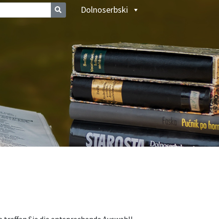
Dolnoserbski