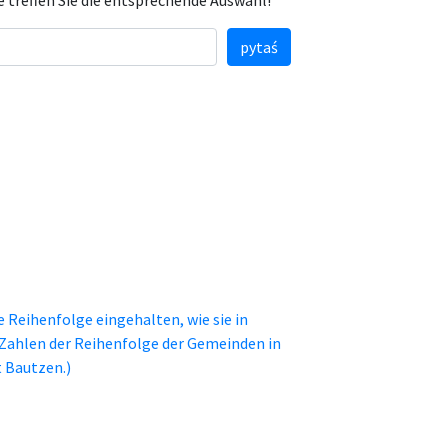
e treffen Sie die entsprechende Auswahl!
pytaś
ie Reihenfolge eingehalten, wie sie in
 Zahlen der Reihenfolge der Gemeinden in
 Bautzen.)