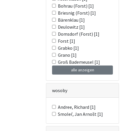
Bohrau (Forst) [1]
Briesnig (Forst) [1]
Bärenklau [1]
Deulowitz [1]
Domsdorf (Forst) [1]
Forst [1]
Grabko [1]
Grano [1]
Groß Bademeusel [1]
alle anzeigen
wosoby
Andree, Richard [1]
Smoleŕ, Jan Arnošt [1]