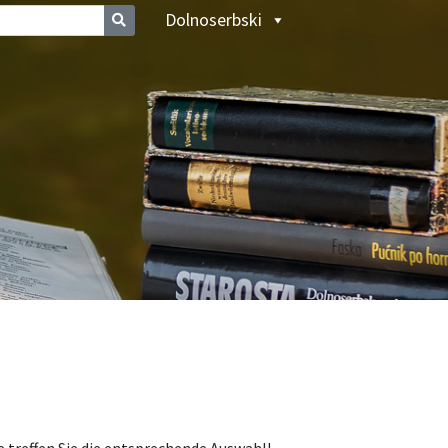
Dolnoserbski