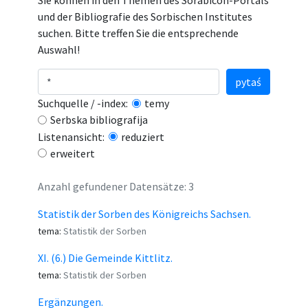
Sie können in den Themen des Sorabicon-Portals
und der Bibliografie des Sorbischen Institutes
suchen. Bitte treffen Sie die entsprechende
Auswahl!
pytaś
Suchquelle / -index:
temy
Serbska bibliografija
Listenansicht:
reduziert
erweitert
Anzahl gefundener Datensätze: 3
Statistik der Sorben des Königreichs Sachsen.
tema:
Statistik der Sorben
XI. (6.) Die Gemeinde Kittlitz.
tema:
Statistik der Sorben
Ergänzungen.