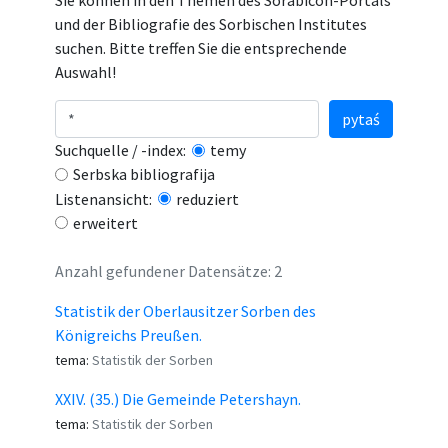
Sie können in den Themen des Sorabicon-Portals
und der Bibliografie des Sorbischen Institutes
suchen. Bitte treffen Sie die entsprechende
Auswahl!
pytaś
Suchquelle / -index:
temy
Serbska bibliografija
Listenansicht:
reduziert
erweitert
Anzahl gefundener Datensätze: 2
Statistik der Oberlausitzer Sorben des
Königreichs Preußen.
tema:
Statistik der Sorben
XXIV. (35.) Die Gemeinde Petershayn.
tema:
Statistik der Sorben