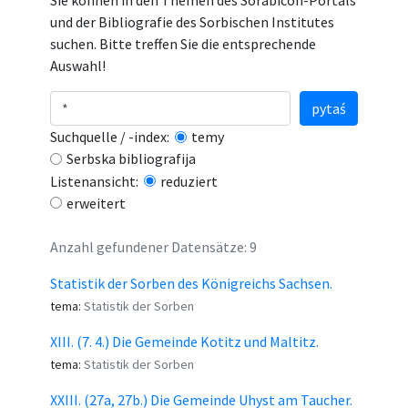
Sie können in den Themen des Sorabicon-Portals
und der Bibliografie des Sorbischen Institutes
suchen. Bitte treffen Sie die entsprechende
Auswahl!
pytaś
Suchquelle / -index:
temy
Serbska bibliografija
Listenansicht:
reduziert
erweitert
Anzahl gefundener Datensätze: 9
Statistik der Sorben des Königreichs Sachsen.
tema:
Statistik der Sorben
XIII. (7. 4.) Die Gemeinde Kotitz und Maltitz.
tema:
Statistik der Sorben
XXIII. (27a, 27b.) Die Gemeinde Uhyst am Taucher.