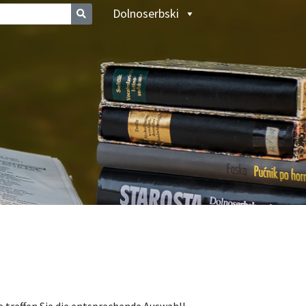
Dolnoserbski