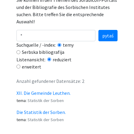
Sie können in den Themen des Sorabicon-Portals
und der Bibliografie des Sorbischen Institutes
suchen. Bitte treffen Sie die entsprechende
Auswahl!
pytaś
Suchquelle / -index:
temy
Serbska bibliografija
Listenansicht:
reduziert
erweitert
Anzahl gefundener Datensätze: 2
XII. Die Gemeinde Leuthen.
tema:
Statistik der Sorben
Die Statistik der Sorben.
tema:
Statistik der Sorben