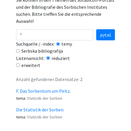
Sie können in den Themen des Sorabicon-Portals
und der Bibliografie des Sorbischen Institutes
suchen. Bitte treffen Sie die entsprechende
Auswahl!
pytaś
Suchquelle / -index:
temy
Serbska bibliografija
Listenansicht:
reduziert
erweitert
Anzahl gefundener Datensätze: 2
F. Das Sorbentum um Peitz.
tema:
Statistik der Sorben
Die Statistik der Sorben.
tema:
Statistik der Sorben