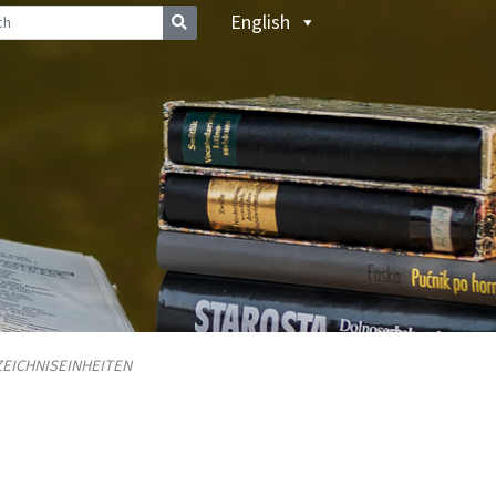
English
ZEICHNISEINHEITEN