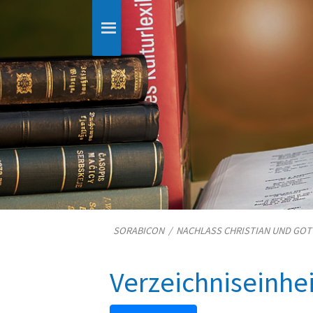
SORABICON
/
NACHLASS CHRISTIAN UND GO
Verzeichniseinhe