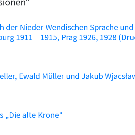
nsionen”
h der Nieder-Wendischen Sprache und i
burg 1911 – 1915, Prag 1926, 1928 (Druc
eller, Ewald Müller und Jakub Wjacsła
 „Die alte Krone“