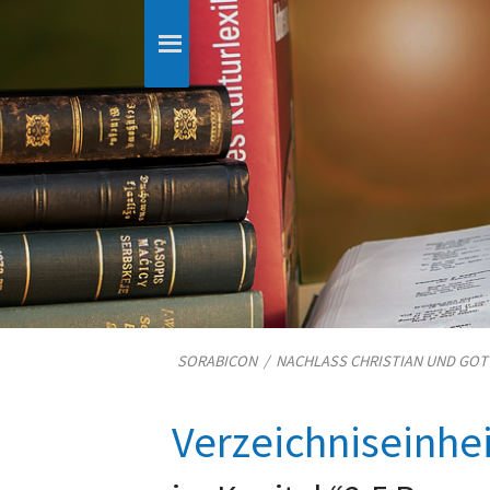
SORABICON
/
NACHLASS CHRISTIAN UND GO
Verzeichniseinhe