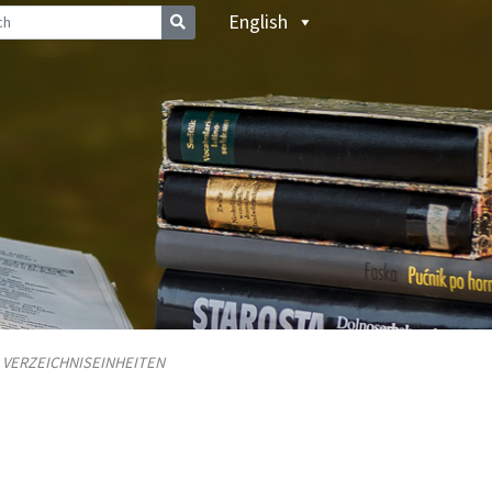
English
/
VERZEICHNISEINHEITEN