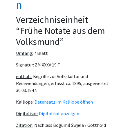
n
Verzeichniseinheit
“Frühe Notate aus dem
Volksmund”
Umfang:
7 Blatt
Signatur:
ZM XXXV 19 F
enthält:
Begriffe zur Volkskultur und
Redewendungen; erfasst ca. 1895, ausgewertet
30.03.1947.
Kalliope:
Datensatz im Kalliope öffnen
Digitalisat:
Digitalisat anzeigen
Zitation:
Nachlass Bogumił Šwjela / Gotthold