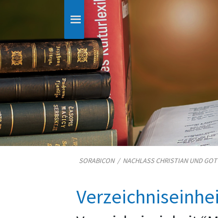
SORABICON
/
NACHLASS CHRISTIAN UND GO
Verzeichniseinhe