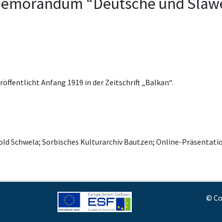
“Memorandum “Deutsche und Slaw
röffentlicht Anfang 1919 in der Zeitschrift „Balkan“.
old Schwela; Sorbisches Kulturarchiv Bautzen; Online-Präsenta
© Co