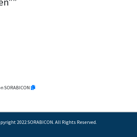
en””
tion SORABICON
pyright 2022 SORABICON. All Rights Reserved.