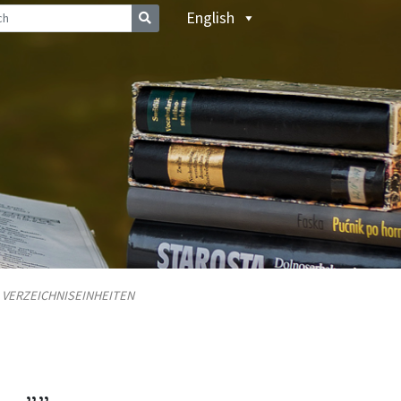
English
/
VERZEICHNISEINHEITEN