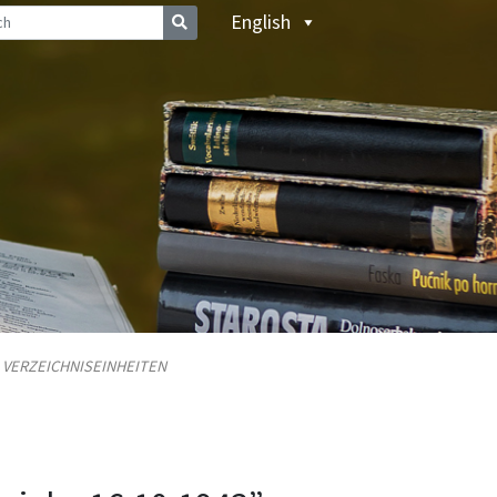
English
/
VERZEICHNISEINHEITEN