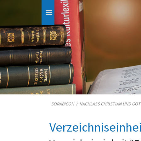
SORABICON
/
NACHLASS CHRISTIAN UND GO
Verzeichniseinhe