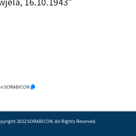
wjela, 16.10.1943”
tion SORABICON
pyright 2022 SORABICON. All Rights Reserved.