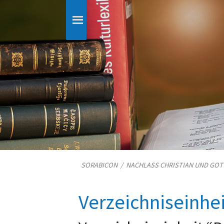
SORABICON
/
NACHLASS CHRISTIAN UND GO
Verzeichniseinhe