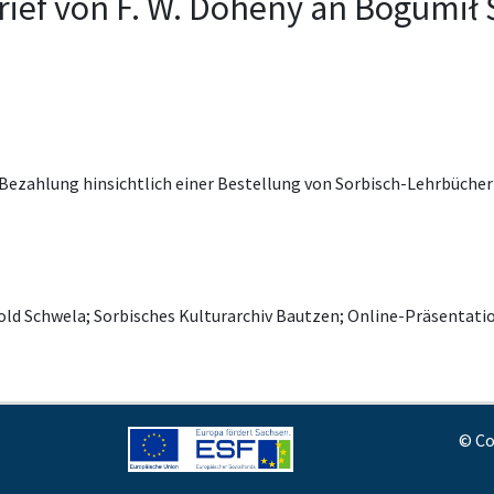
rief von F. W. Doheny an Bogumił 
ezahlung hinsichtlich einer Bestellung von Sorbisch-Lehrbüche
old Schwela; Sorbisches Kulturarchiv Bautzen; Online-Präsenta
© Co