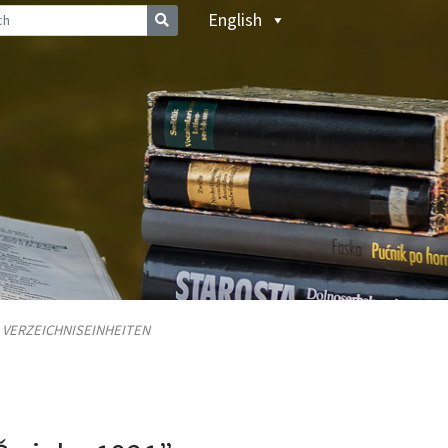
English
/
VERZEICHNISEINHEITEN