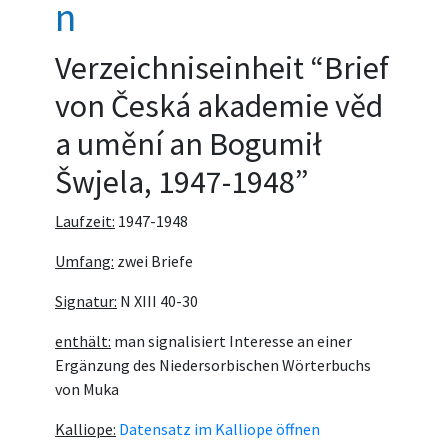
n
Verzeichniseinheit “Brief
von Česká akademie věd
a umění an Bogumił
Šwjela, 1947-1948”
Laufzeit:
1947-1948
Umfang:
zwei Briefe
Signatur:
N XIII 40-30
enthält:
man signalisiert Interesse an einer
Ergänzung des Niedersorbischen Wörterbuchs
von Muka
Kalliope:
Datensatz im Kalliope öffnen