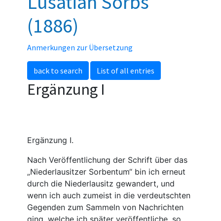
Lusatian Sorbs
(1886)
Anmerkungen zur Übersetzung
back to search
List of all entries
Ergänzung I