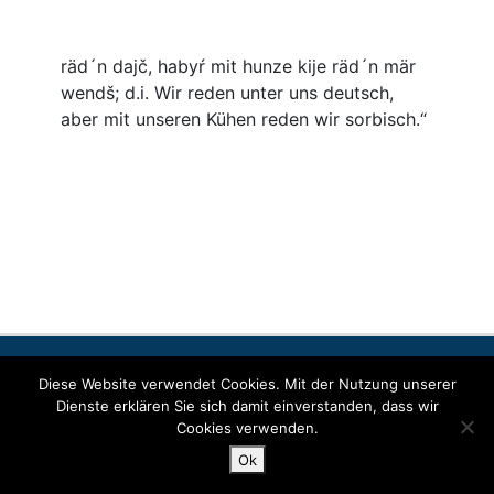
Contact
Imprint
Data protection
Diese Website verwendet Cookies. Mit der Nutzung unserer
Dienste erklären Sie sich damit einverstanden, dass wir
Cookies verwenden.
© Copyright 2022 SORABICON. All Rights Reserved.
Ok