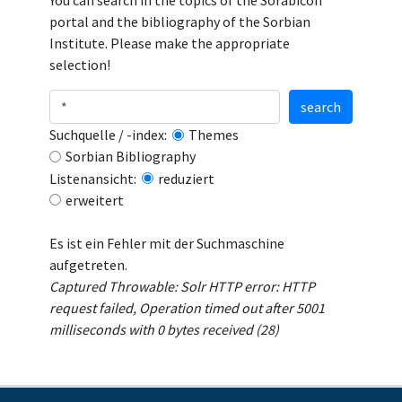
You can search in the topics of the Sorabicon
portal and the bibliography of the Sorbian
Institute. Please make the appropriate
selection!
search
Suchquelle / -index:
Themes
Sorbian Bibliography
Listenansicht:
reduziert
erweitert
Es ist ein Fehler mit der Suchmaschine
aufgetreten.
Captured Throwable: Solr HTTP error: HTTP
request failed, Operation timed out after 5001
milliseconds with 0 bytes received (28)