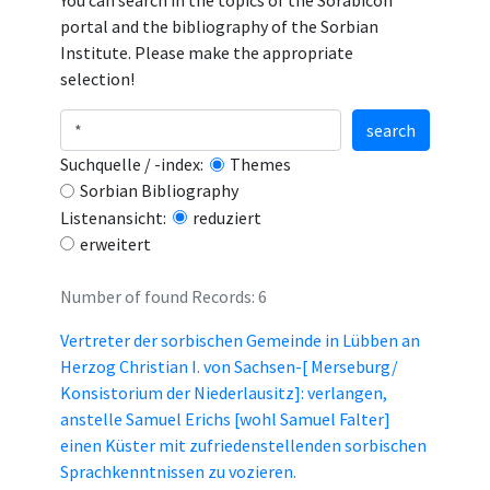
You can search in the topics of the Sorabicon
portal and the bibliography of the Sorbian
Institute. Please make the appropriate
selection!
search
Suchquelle / -index:
Themes
Sorbian Bibliography
Listenansicht:
reduziert
erweitert
Number of found Records: 6
Vertreter der sorbischen Gemeinde in Lübben an
Herzog Christian I. von Sachsen-[ Merseburg/
Konsistorium der Niederlausitz]: verlangen,
anstelle Samuel Erichs [wohl Samuel Falter]
einen Küster mit zufriedenstellenden sorbischen
Sprachkenntnissen zu vozieren.