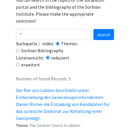
You can search in the topics of the Sorabicon
portal and the bibliography of the Sorbian
Institute. Please make the appropriate
selection!
search
Suchquelle / -index:
Themes
Sorbian Bibliography
Listenansicht:
reduziert
erweitert
Number of found Records: 5
Der Rat von Lübben beschließt unter
Einbeziehung des Generalsuperintendenten
Daniel Römer die Einladung von Kandidaten für
das sorbische Diakonat zur Abhaltung einer
Gastpredigt.
Theme:
The Sorbian Church in Lübben