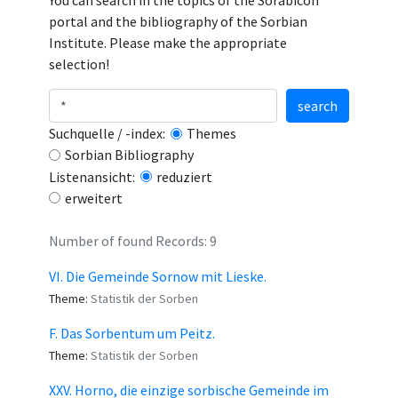
You can search in the topics of the Sorabicon
portal and the bibliography of the Sorbian
Institute. Please make the appropriate
selection!
search
Suchquelle / -index:
Themes
Sorbian Bibliography
Listenansicht:
reduziert
erweitert
Number of found Records: 9
VI. Die Gemeinde Sornow mit Lieske.
Theme:
Statistik der Sorben
F. Das Sorbentum um Peitz.
Theme:
Statistik der Sorben
XXV. Horno, die einzige sorbische Gemeinde im