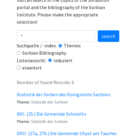
You can search in the topics of the Sorabicon
portal and the bibliography of the Sorbian
Institute. Please make the appropriate
selection!
search
Suchquelle / -index:
Themes
Sorbian Bibliography
Listenansicht:
reduziert
erweitert
Number of found Records: 6
Statistik der Sorben des Königreichs Sachsen.
Theme:
Statistik der Sorben
XXII. (25.) Die Gemeinde Schmölln.
Theme:
Statistik der Sorben
XXIII. (27a, 27b.) Die Gemeinde Uhyst am Taucher.