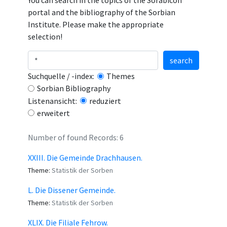
You can search in the topics of the Sorabicon
portal and the bibliography of the Sorbian
Institute. Please make the appropriate
selection!
search
Suchquelle / -index:
Themes
Sorbian Bibliography
Listenansicht:
reduziert
erweitert
Number of found Records: 6
XXIII. Die Gemeinde Drachhausen.
Theme:
Statistik der Sorben
L. Die Dissener Gemeinde.
Theme:
Statistik der Sorben
XLIX. Die Filiale Fehrow.