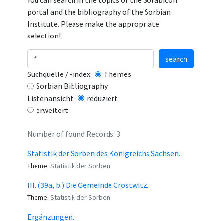
You can search in the topics of the Sorabicon
portal and the bibliography of the Sorbian
Institute. Please make the appropriate
selection!
search
Suchquelle / -index:
Themes
Sorbian Bibliography
Listenansicht:
reduziert
erweitert
Number of found Records: 3
Statistik der Sorben des Königreichs Sachsen.
Theme:
Statistik der Sorben
III. (39a, b.) Die Gemeinde Crostwitz.
Theme:
Statistik der Sorben
Ergänzungen.