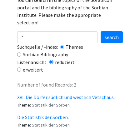
You can search in the topics of the Sorabicon
portal and the bibliography of the Sorbian
Institute. Please make the appropriate
selection!
search
Suchquelle / -index:
Themes
Sorbian Bibliography
Listenansicht:
reduziert
erweitert
Number of found Records: 2
XVI. Die Dörfer südlich und westlich Vetschaus.
Theme:
Statistik der Sorben
Die Statistik der Sorben.
Theme:
Statistik der Sorben