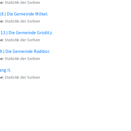
me:
Statistik der Sorben
(19.) Die Gemeinde Milkel.
me:
Statistik der Sorben
 (13.) Die Gemeinde Gröditz.
me:
Statistik der Sorben
(29.) Die Gemeinde Radibor.
me:
Statistik der Sorben
ng II.
me:
Statistik der Sorben