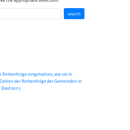
ake the appropriate selection!
search
ie Reihenfolge eingehalten, wie sie in
 Zahlen der Reihenfolge der Gemeinden in
 Bautzen.)