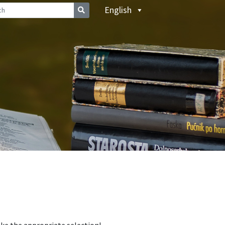
English