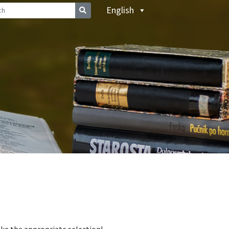
English