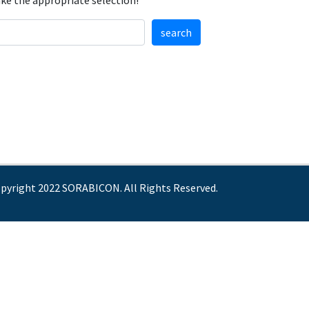
ake the appropriate selection!
search
pyright 2022 SORABICON. All Rights Reserved.