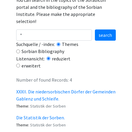
You can search in the topics of the Sorabicon
portal and the bibliography of the Sorbian
Institute. Please make the appropriate
selection!
search
Suchquelle / -index:
Themes
Sorbian Bibliography
Listenansicht:
reduziert
erweitert
Number of found Records: 4
XXXII. Die niedersorbischen Dörfer der Gemeinden
Gablenz und Schleife.
Theme:
Statistik der Sorben
Die Statistik der Sorben.
Theme:
Statistik der Sorben