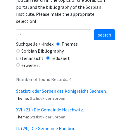
You can search in the topics of the Sorabicon
portal and the bibliography of the Sorbian
Institute. Please make the appropriate
selection!
search
Suchquelle / -index:
Themes
Sorbian Bibliography
Listenansicht:
reduziert
erweitert
Number of found Records: 4
Statistik der Sorben des Königreichs Sachsen.
Theme:
Statistik der Sorben
XVI. (21.) Die Gemeinde Neschwitz.
Theme:
Statistik der Sorben
II. (29.) Die Gemeinde Radibor.