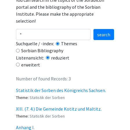
You can search in the topics of the Sorabicon
portal and the bibliography of the Sorbian
Institute. Please make the appropriate
selection!
search
Suchquelle / -index:
Themes
Sorbian Bibliography
Listenansicht:
reduziert
erweitert
Number of found Records: 3
Statistik der Sorben des Königreichs Sachsen.
Theme:
Statistik der Sorben
XIII. (7. 4.) Die Gemeinde Kotitz und Maltitz.
Theme:
Statistik der Sorben
Anhang I.