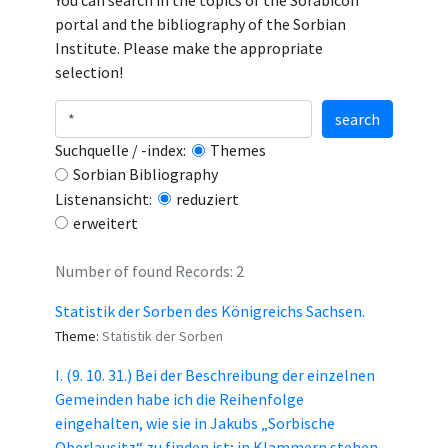
You can search in the topics of the Sorabicon
portal and the bibliography of the Sorbian
Institute. Please make the appropriate
selection!
search
Suchquelle / -index:
Themes
Sorbian Bibliography
Listenansicht:
reduziert
erweitert
Number of found Records: 2
Statistik der Sorben des Königreichs Sachsen.
Theme:
Statistik der Sorben
I. (9. 10. 31.) Bei der Beschreibung der einzelnen
Gemeinden habe ich die Reihenfolge
eingehalten, wie sie in Jakubs „Sorbische
Oberlausitz“ zu finden ist; in Klammern stehen