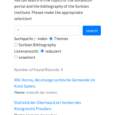
You can search in the topics of the Sorabicon
portal and the bibliography of the Sorbian
Institute. Please make the appropriate
selection!
search
Suchquelle / -index:
Themes
Sorbian Bibliography
Listenansicht:
reduziert
erweitert
Number of found Records: 4
XXV. Horno, die einzige sorbische Gemeinde im
Kreis Guben.
Theme:
Statistik der Sorben
Statistik der Oberlausitzer Sorben des
Königreichs Preußen.