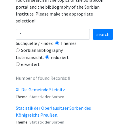
You can search in the topics of the Sorabicon
portal and the bibliography of the Sorbian
Institute. Please make the appropriate
selection!
search
Suchquelle / -index:
Themes
Sorbian Bibliography
Listenansicht:
reduziert
erweitert
Number of found Records: 9
XI. Die Gemeinde Steinitz.
Theme:
Statistik der Sorben
Statistik der Oberlausitzer Sorben des
Königreichs Preußen.
Theme:
Statistik der Sorben