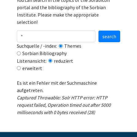
You can search in the topics of the Sorabicon
portal and the bibliography of the Sorbian
Institute. Please make the appropriate
selection!
search
Suchquelle / -index:
Themes
Sorbian Bibliography
Listenansicht:
reduziert
erweitert
Es ist ein Fehler mit der Suchmaschine
aufgetreten.
Captured Throwable: Solr HTTP error: HTTP
request failed, Operation timed out after 5000
milliseconds with 0 bytes received (28)