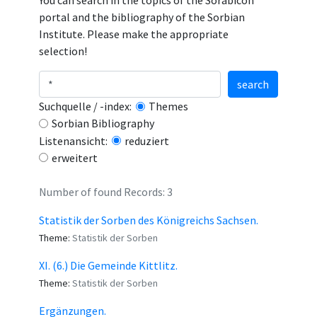
You can search in the topics of the Sorabicon
portal and the bibliography of the Sorbian
Institute. Please make the appropriate
selection!
search
Suchquelle / -index:
Themes
Sorbian Bibliography
Listenansicht:
reduziert
erweitert
Number of found Records: 3
Statistik der Sorben des Königreichs Sachsen.
Theme:
Statistik der Sorben
XI. (6.) Die Gemeinde Kittlitz.
Theme:
Statistik der Sorben
Ergänzungen.