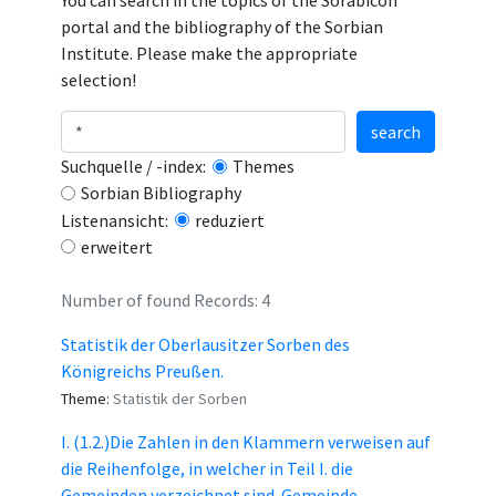
You can search in the topics of the Sorabicon
portal and the bibliography of the Sorbian
Institute. Please make the appropriate
selection!
search
Suchquelle / -index:
Themes
Sorbian Bibliography
Listenansicht:
reduziert
erweitert
Number of found Records: 4
Statistik der Oberlausitzer Sorben des
Königreichs Preußen.
Theme:
Statistik der Sorben
I. (1.2.)Die Zahlen in den Klammern verweisen auf
die Reihenfolge, in welcher in Teil I. die
Gemeinden verzeichnet sind. Gemeinde