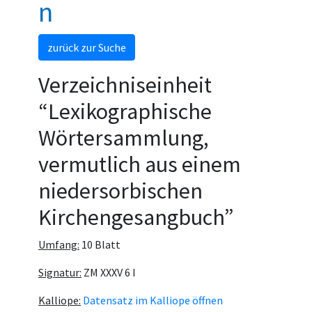
n
zurück zur Suche
Verzeichniseinheit
“Lexikographische
Wörtersammlung,
vermutlich aus einem
niedersorbischen
Kirchengesangbuch”
Umfang:
10 Blatt
Signatur:
ZM XXXV 6 I
Kalliope:
Datensatz im Kalliope öffnen