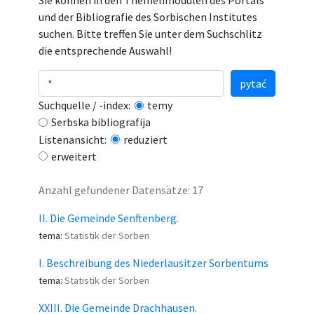
Sie können in den Themenmodulen des Portals
und der Bibliografie des Sorbischen Institutes
suchen. Bitte treffen Sie unter dem Suchschlitz
die entsprechende Auswahl!
pytać
Suchquelle / -index:
temy
Serbska bibliografija
Listenansicht:
reduziert
erweitert
Anzahl gefundener Datensätze: 17
II. Die Gemeinde Senftenberg.
tema:
Statistik der Sorben
I. Beschreibung des Niederlausitzer Sorbentums
tema:
Statistik der Sorben
XXIII. Die Gemeinde Drachhausen.