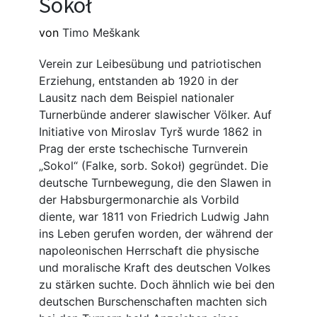
Sokoł