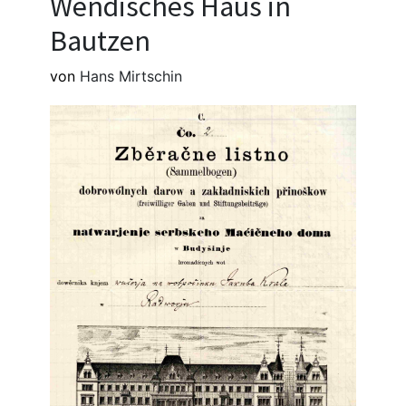
Wendisches Haus in
Bautzen