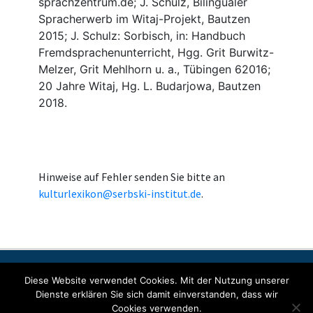
Hinweise auf Fehler senden Sie bitte an
kulturlexikon@serbski-institut.de
.
Kontakt
Impressum
Datenschutzerklärung
Diese Website verwendet Cookies. Mit der Nutzung unserer
Dienste erklären Sie sich damit einverstanden, dass wir
Cookies verwenden.