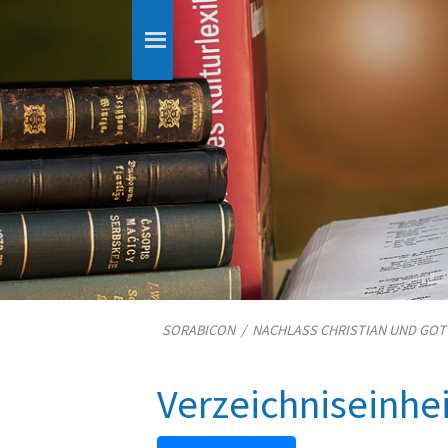
SORABICON
/
NACHLASS CHRISTIAN UND GO
Verzeichniseinhe