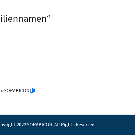
miliennamen“
tion SORABICON
pyright 2022 SORABICON. All Rights Reserved.