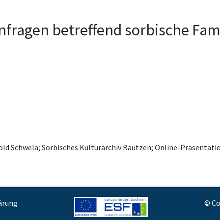
Anfragen betreffend sorbische Fa
old Schwela; Sorbisches Kulturarchiv Bautzen; Online-Präsenta
ärung
© Co