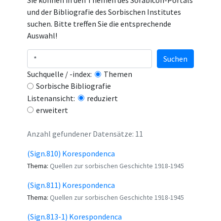
Sie können in den Themen des Sorabicon-Portals
und der Bibliografie des Sorbischen Institutes
suchen. Bitte treffen Sie die entsprechende
Auswahl!
Suchen
Suchquelle / -index:
Themen
Sorbische Bibliografie
Listenansicht:
reduziert
erweitert
Anzahl gefundener Datensätze: 11
(Sign.810) Korespondenca
Thema:
Quellen zur sorbischen Geschichte 1918-1945
(Sign.811) Korespondenca
Thema:
Quellen zur sorbischen Geschichte 1918-1945
(Sign.813-1) Korespondenca