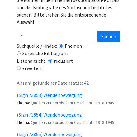
Sie können in den Themen des Sorabicon-Portals
und der Bibliografie des Sorbischen Institutes
suchen. Bitte treffen Sie die entsprechende
Auswahl!
Suchen
Suchquelle / -index:
Themen
Sorbische Bibliografie
Listenansicht:
reduziert
erweitert
Anzahl gefundener Datensätze: 42
(Sign.73853) Wendenbewegung
Thema:
Quellen zur sorbischen Geschichte 1918-1945
(Sign.73854) Wendenbewegung
Thema:
Quellen zur sorbischen Geschichte 1918-1945
(Sign.73855) Wendenbewegung