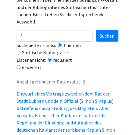
Sie können in den Themen des Sorabicon-Portals
und der Bibliografie des Sorbischen Institutes
suchen. Bitte treffen Sie die entsprechende
Auswahl!
Suchen
Suchquelle / -index:
Themen
Sorbische Bibliografie
Listenansicht:
reduziert
erweitert
Anzahl gefundener Datensätze: 2
Entwurf eines Vertrags zwischen dem Rat der
Stadt Lübben und dem Offizial [Simon Sinapius]
betreffend die Anstellung des Magisters Abel
Schaub als deutscher Kaplan enthaltend die
Regelung der Einkünfte und Aufgaben des
deutschen Kaplans; der sorbische Kaplan Simon