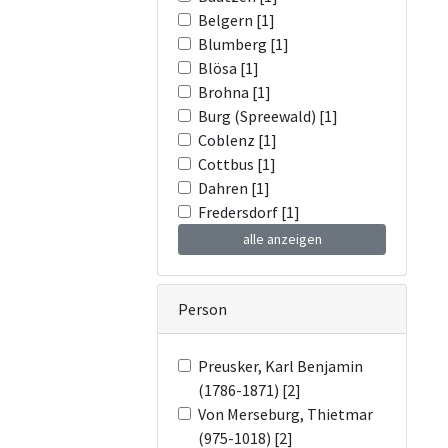
Belgern [1]
Blumberg [1]
Blösa [1]
Brohna [1]
Burg (Spreewald) [1]
Coblenz [1]
Cottbus [1]
Dahren [1]
Fredersdorf [1]
alle anzeigen
Person
Preusker, Karl Benjamin
(1786-1871) [2]
Von Merseburg, Thietmar
(975-1018) [2]