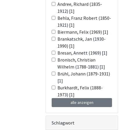
Andree, Richard (1835-
1912) [1]
Behla, Franz Robert (1850-
1921) [1]
Biermann, Felix (1969) [1]
Brankatschk, Jan (1930-
1990) [1]
Bresan, Annett (1969) [1]
Bronisch, Christian
Wilhelm (1788-1881) [1]
Brühl, Johann (1879-1931)
[1]
Burkhardt, Felix (1888-
1973) [1]
alle anzeigen
Schlagwort