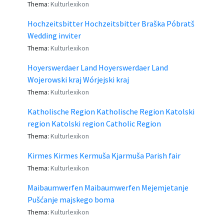
Thema:
Kulturlexikon
Hochzeitsbitter Hochzeitsbitter Braška Póbratš
Wedding inviter
Thema:
Kulturlexikon
Hoyerswerdaer Land Hoyerswerdaer Land
Wojerowski kraj Wórjejski kraj
Thema:
Kulturlexikon
Katholische Region Katholische Region Katolski
region Katolski region Catholic Region
Thema:
Kulturlexikon
Kirmes Kirmes Kermuša Kjarmuša Parish fair
Thema:
Kulturlexikon
Maibaumwerfen Maibaumwerfen Mejemjetanje
Pušćanje majskego boma
Thema:
Kulturlexikon