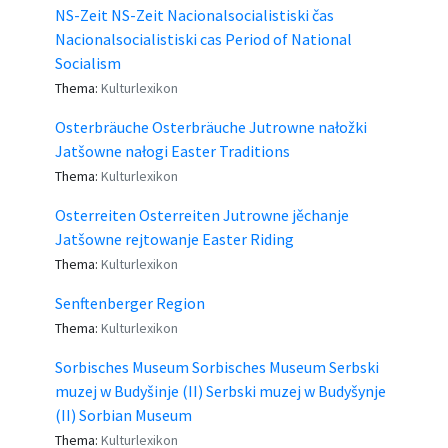
NS-Zeit NS-Zeit Nacionalsocialistiski čas
Nacionalsocialistiski cas Period of National
Socialism
Thema:
Kulturlexikon
Osterbräuche Osterbräuche Jutrowne nałožki
Jatšowne nałogi Easter Traditions
Thema:
Kulturlexikon
Osterreiten Osterreiten Jutrowne jěchanje
Jatšowne rejtowanje Easter Riding
Thema:
Kulturlexikon
Senftenberger Region
Thema:
Kulturlexikon
Sorbisches Museum Sorbisches Museum Serbski
muzej w Budyšinje (II) Serbski muzej w Budyšynje
(II) Sorbian Museum
Thema:
Kulturlexikon